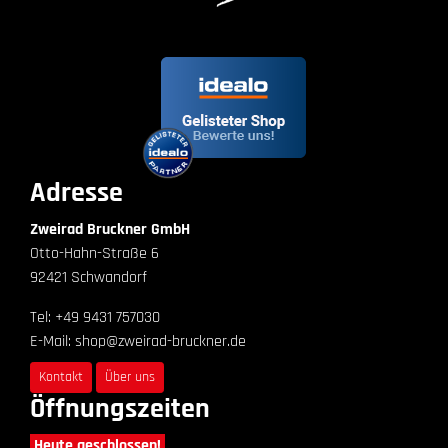
Adresse
Zweirad Bruckner GmbH
Otto-Hahn-Straße 6
92421 Schwandorf
Tel: +49 9431 757030
E-Mail: shop@zweirad-bruckner.de
Kontakt
Über uns
Öffnungszeiten
Heute geschlossen!