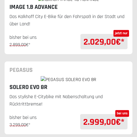
IMAGE 1.B ADVANCE
Das Kalkhoff City E-Bike für den Fahrspaß in der Stadt und
über Land!
jetzt nur
bisher bei uns
2.029,00
€*
2.899,00
€*
PEGASUS
SOLERO EVO 8R
Das stylishe E-Citybike mit Nabenschaltung und
Rücktrittbremse!
bei uns
bisher bei uns
2.999,00
€*
3.299,00
€*