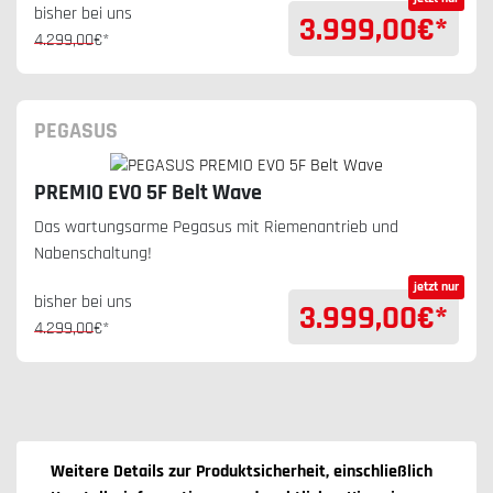
bisher bei uns
3.999,00
€*
4.299,00
€*
PEGASUS
PREMIO EVO 5F Belt Wave
Das wartungsarme Pegasus mit Riemenantrieb und
Nabenschaltung!
jetzt nur
bisher bei uns
3.999,00
€*
4.299,00
€*
Weitere Details zur Produktsicherheit, einschließlich