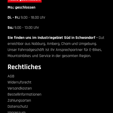
Mo.: geschlossen
Di. - Fr.:
9.00 - 18.00 Uhr
Sa.:
9.00 - 13.00 Uhr
Sie finden uns im Industriegebiet Süd in Schwandorf -
Gut
erreichbar aus Nabburg, Amberg, Cham und Umgebung.
Unser Fahrradgeschäft ist Ihr Ansprechpartner für E-Bikes,
Mountainbikes und Service in der gesamten Region.
Rechtliches
AGB
Widerrufsrecht
Versandkosten
Bestellinformationen
Zahlungsarten
Datenschutz
Impressum