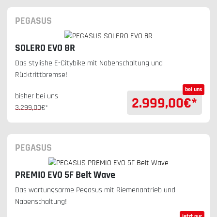
PEGASUS
SOLERO EVO 8R
Das stylishe E-Citybike mit Nabenschaltung und
Rücktrittbremse!
bei uns
bisher bei uns
2.999,00
€*
3.299,00
€*
PEGASUS
PREMIO EVO 5F Belt Wave
Das wartungsarme Pegasus mit Riemenantrieb und
Nabenschaltung!
jetzt nur