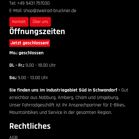
Tel: +49 9431 757030
E-Mail: shop@zweirad-bruckner.de
Kontakt
Über uns
Öffnungszeiten
Jetzt geschlossen!
Mo.: geschlossen
Di. - Fr.:
9.00 - 18.00 Uhr
Sa.:
9.00 - 13.00 Uhr
Sie finden uns im Industriegebiet Süd in Schwandorf -
Gut
erreichbar aus Nabburg, Amberg, Cham und Umgebung.
Unser Fahrradgeschäft ist Ihr Ansprechpartner für E-Bikes,
Mountainbikes und Service in der gesamten Region.
Rechtliches
AGB