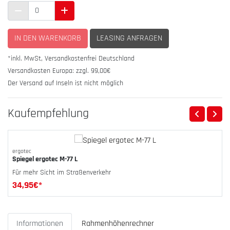
IN DEN WARENKORB
LEASING ANFRAGEN
*inkl. MwSt,
Versandkostenfrei Deutschland
Versandkosten Europa: zzgl. 99,00€
Der Versand auf Inseln ist nicht möglich
Kauf­emp­feh­lung
ergotec
Spiegel ergotec M-77 L
Für mehr Sicht im Straßenverkehr
34,95
€*
Informationen
Rahmenhöhenrechner