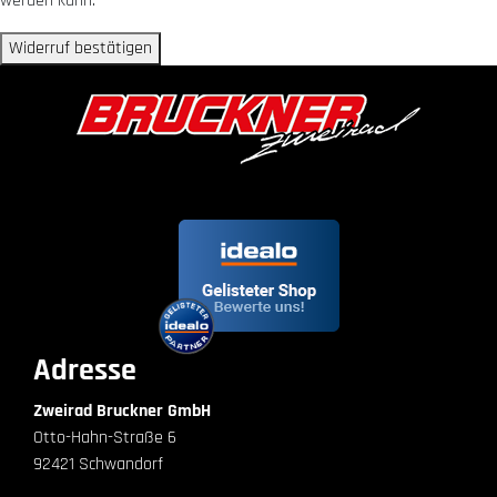
werden kann.
Widerruf bestätigen
Adresse
Zweirad Bruckner GmbH
Otto-Hahn-Straße 6
92421 Schwandorf