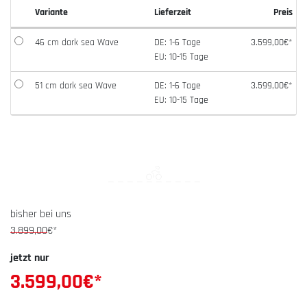
Variante
Lieferzeit
Preis
46 cm dark sea Wave
DE: 1-6 Tage
3.599,00€*
EU: 10-15 Tage
51 cm dark sea Wave
DE: 1-6 Tage
3.599,00€*
EU: 10-15 Tage
bisher bei uns
3.899,00
€*
jetzt nur
3.599,00
€*