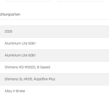
ahlungsarten
2026
Aluminium Lite 6061
Aluminium Lite 6061
Shimano RD-M3020, 8-Speed
Shimano SL-M315, Rapidfire-Plus
Alloy V-Brake