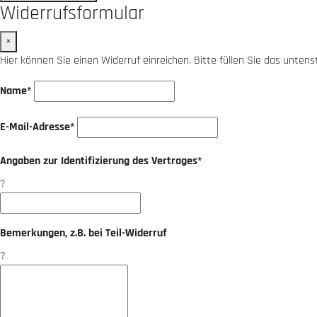
Widerrufsformular
×
Hier können Sie einen Widerruf einreichen. Bitte füllen Sie das unten
Name*
E-Mail-Adresse*
Angaben zur Identifizierung des Vertrages*
?
Bemerkungen, z.B. bei Teil-Widerruf
?