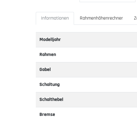
Informationen
Rahmenhöhenrechner
Z
Modelljahr
Rahmen
Gabel
Schaltung
Schalthebel
Bremse