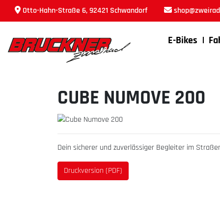
Otto-Hahn-Straße 6, 92421 Schwandorf
shop@zweirad-
E-Bikes
Fa
CUBE NUMOVE 200
Dein sicherer und zuverlässiger Begleiter im Straße
Druckversion (PDF)