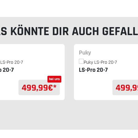
S KÖNNTE DIR AUCH GEFAL
Puky
o 20-7
LS-Pro 20-7
bei uns
499,99
€*
499,9