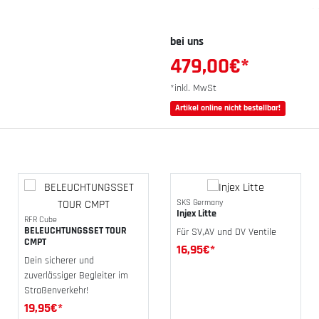
bei uns
479,00
€*
*inkl. MwSt
Artikel online nicht bestellbar!
SKS Germany
Injex Litte
RFR Cube
BELEUCHTUNGSSET TOUR
Für SV,AV und DV Ventile
CMPT
16,95
€*
Dein sicherer und
zuverlässiger Begleiter im
Straßenverkehr!
19,95
€*