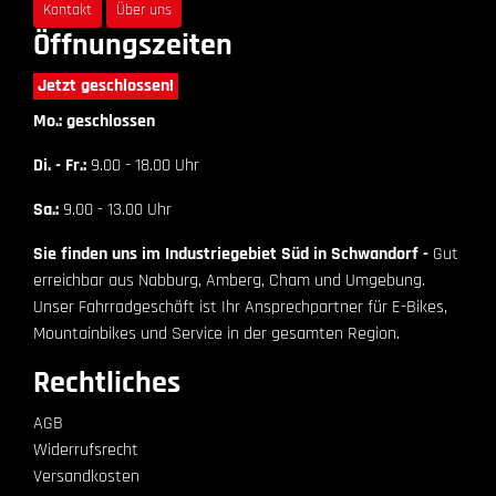
Kontakt
Über uns
Öffnungszeiten
Jetzt geschlossen!
Mo.: geschlossen
Di. - Fr.:
9.00 - 18.00 Uhr
Sa.:
9.00 - 13.00 Uhr
Sie finden uns im Industriegebiet Süd in Schwandorf -
Gut
erreichbar aus Nabburg, Amberg, Cham und Umgebung.
Unser Fahrradgeschäft ist Ihr Ansprechpartner für E-Bikes,
Mountainbikes und Service in der gesamten Region.
Rechtliches
AGB
Widerrufsrecht
Versandkosten