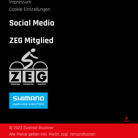
Impressum
Cookie Einstellungen
Social Media
ZEG Mitglied
© 2023 Zweirad Bruckner
Alle Preise gelten inkl. MwSt. zzgl.
Versandkosten