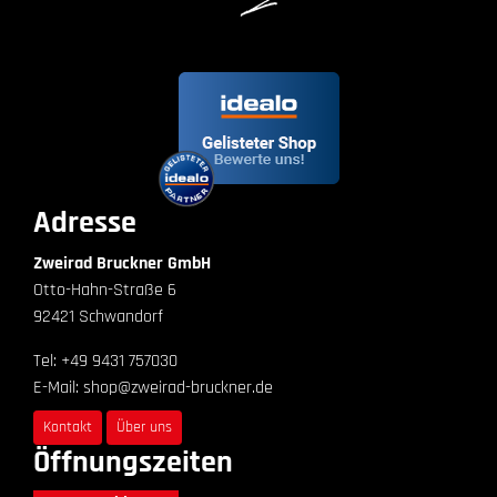
Adresse
Zweirad Bruckner GmbH
Otto-Hahn-Straße 6
92421 Schwandorf
Tel: +49 9431 757030
E-Mail: shop@zweirad-bruckner.de
Kontakt
Über uns
Öffnungszeiten