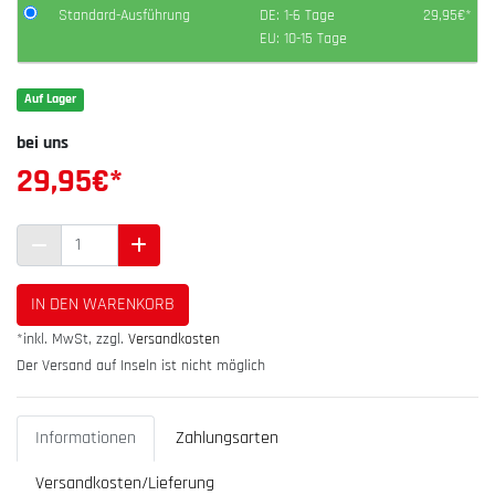
Standard-Ausführung
DE: 1-6 Tage
29,95€*
EU: 10-15 Tage
Auf Lager
bei uns
29,95
€*
IN DEN WARENKORB
*inkl. MwSt, zzgl.
Versandkosten
Der Versand auf Inseln ist nicht möglich
Informationen
Zahlungsarten
Versandkosten/Lieferung