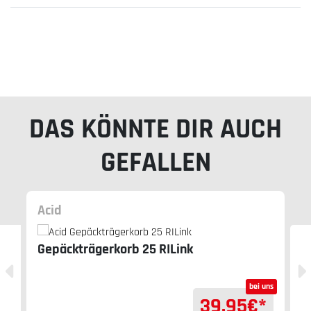
DAS KÖNNTE DIR AUCH
GEFALLEN
Acid
Gepäckträgerkorb 25 RILink
bei uns
39,95
€*