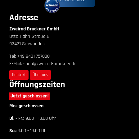
Adresse
Zweirad Bruckner GmbH
Otto-Hahn-Straße 6
92421 Schwandorf
Tel: +49 9431 757030
E-Mail: shop@zweirad-bruckner.de
Kontakt
Über uns
Öffnungszeiten
Jetzt geschlossen!
Mo.: geschlossen
Di. - Fr.:
9.00 - 18.00 Uhr
Sa.:
9.00 - 13.00 Uhr