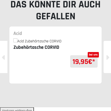
DAS KÖNNTE DIR AUCH
GEFALLEN
Acid
Zubehörtasche CORVID
bei uns
19,95
€*
Vertrag widerrufen