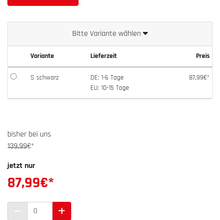
Bitte Variante wählen
Variante
Lieferzeit
Preis
S schwarz
DE: 1-6 Tage
87,99€*
EU: 10-15 Tage
bisher bei uns
139,99
€*
jetzt nur
87,99
€*