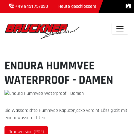
+49 9431 757030
Heute geschlossen!
ENDURA HUMMVEE
WATERPROOF - DAMEN
Die Wasserdichte Hummvee Kapuzenjacke vereint Lässigkeit mit
einem wasserdichten
Druckversion (PDF)