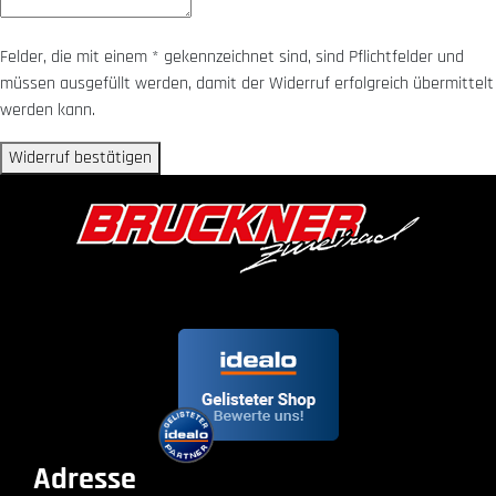
Felder, die mit einem * gekennzeichnet sind, sind Pflichtfelder und
müssen ausgefüllt werden, damit der Widerruf erfolgreich übermittelt
werden kann.
Widerruf bestätigen
Adresse