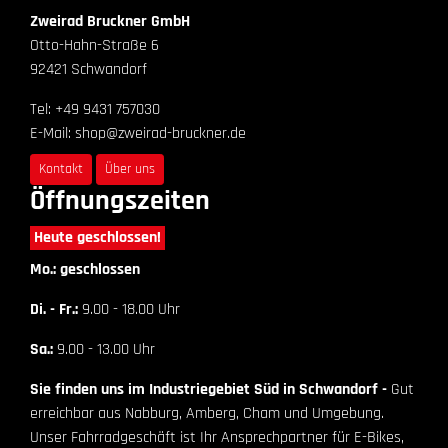
Zweirad Bruckner GmbH
Otto-Hahn-Straße 6
92421 Schwandorf
Tel: +49 9431 757030
E-Mail: shop@zweirad-bruckner.de
Kontakt
Über uns
Öffnungszeiten
Heute geschlossen!
Mo.: geschlossen
Di. - Fr.:
9.00 - 18.00 Uhr
Sa.:
9.00 - 13.00 Uhr
Sie finden uns im Industriegebiet Süd in Schwandorf -
Gut
erreichbar aus Nabburg, Amberg, Cham und Umgebung.
Unser Fahrradgeschäft ist Ihr Ansprechpartner für E-Bikes,