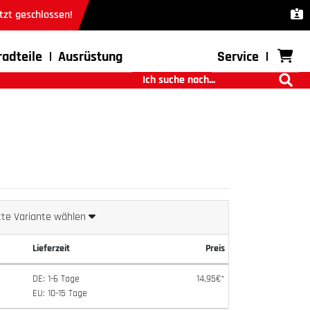
tzt geschlossen!
radteile
Ausrüstung
Service
tte Variante wählen
Lieferzeit
Preis
DE: 1-6 Tage
14,95€*
EU: 10-15 Tage