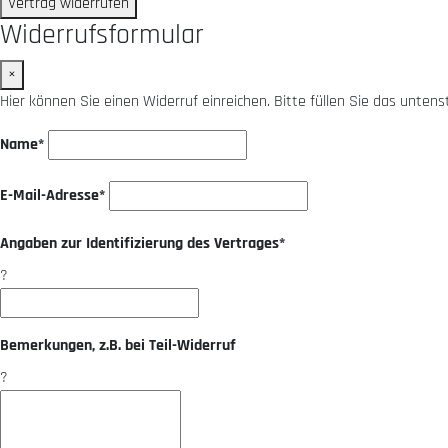
Vertrag widerrufen
Widerrufsformular
×
Hier können Sie einen Widerruf einreichen. Bitte füllen Sie das unten
Name*
E-Mail-Adresse*
Angaben zur Identifizierung des Vertrages*
?
Bemerkungen, z.B. bei Teil-Widerruf
?