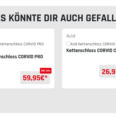
S KÖNNTE DIR AUCH GEFAL
Acid
Kettenschloss CORVID 
nschloss CORVID PRO
26,9
bei uns
59,95
€*