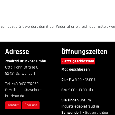
üssen ausgefüllt werden, damit der Widerruf erfolgreich übermittelt we
Adresse
Öffnungszeiten
Zweirad Bruckner GmbH
Jetzt geschlossen!
Otto-Hahn-Straße 6
Mo.: geschlossen
92421 Schwandorf
Di. - Fr.:
9.00 - 18.00 Uhr
Tel: +49 9431 757030
E-Mail: shop@zweirad-
Sa.:
9.00 - 13.00 Uhr
bruckner.de
Sie finden uns im
Kontakt
Über uns
Industriegebiet Süd in
Schwandorf -
Gut erreichbar