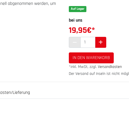
schnell abgenommen werden, um
Auf Lager
bei uns
19,95
€*
IN DEN WARENKORB
*inkl. MwSt, zzgl.
Versandkosten
Der Versand auf Inseln ist nicht mögl
osten/Lieferung