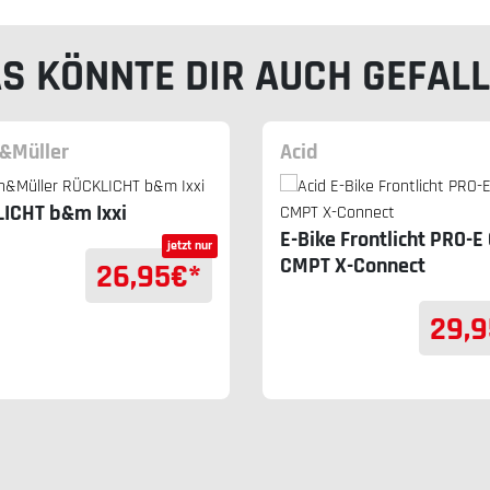
S KÖNNTE DIR AUCH GEFAL
&Müller
Acid
ICHT b&m Ixxi
E-Bike Frontlicht PRO-E
jetzt nur
CMPT X-Connect
26,95
€*
29,9