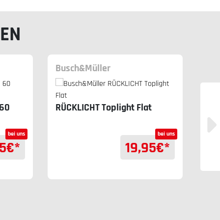
LEN
Busch&Müller
Büc
 60
RÜCKLICHT Toplight Flat
bei uns
bei uns
5
€*
19,95
€*