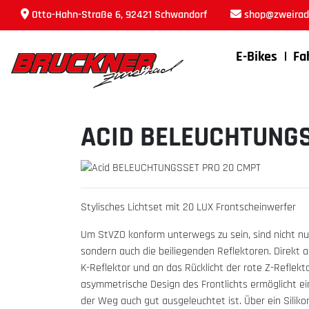
Otto-Hahn-Straße 6, 92421 Schwandorf
shop@zweirad-
E-Bikes
Fa
ACID BELEUCHTUNGS
Stylisches Lichtset mit 20 LUX Frontscheinwerfer
Um StVZO konform unterwegs zu sein, sind nicht nu
sondern auch die beiliegenden Reflektoren. Direkt a
K-Reflektor und an das Rücklicht der rote Z-Reflek
asymmetrische Design des Frontlichts ermöglicht ei
der Weg auch gut ausgeleuchtet ist. Über ein Siliko