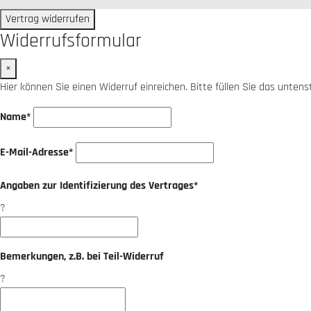
Vertrag widerrufen
Widerrufsformular
×
Hier können Sie einen Widerruf einreichen. Bitte füllen Sie das unten
Name*
E-Mail-Adresse*
Angaben zur Identifizierung des Vertrages*
?
Bemerkungen, z.B. bei Teil-Widerruf
?