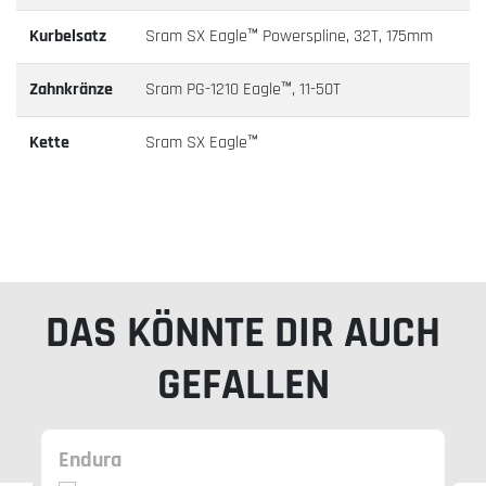
Kurbelsatz
Sram SX Eagle™ Powerspline, 32T, 175mm
Zahnkränze
Sram PG-1210 Eagle™, 11-50T
Kette
Sram SX Eagle™
DAS KÖNNTE DIR AUCH
GEFALLEN
Endura