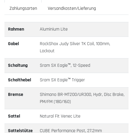
Zahlungsarten
Versandkosten/Lieferung
Rahmen
Aluminium Lite
Gabel
RockShox Judy Silver TK Coil, 100mm,
Lockout
Schaltung
Sram SX Eagle™, 12-Speed
Schalthebel
Sram SX Eagle™ Trigger
Bremse
Shimano BR-MT200/UR300, Hydr, Disc Brake,
PM/FM (180/160)
Sattel
Natural Fit Venec Lite
Sattelstütze
CUBE Performance Post, 27.2mm