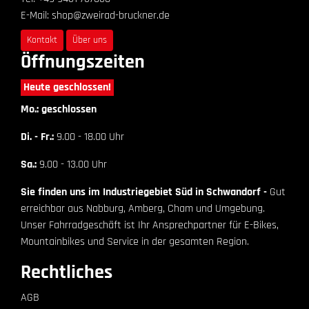
E-Mail: shop@zweirad-bruckner.de
Kontakt
Über uns
Öffnungszeiten
Heute geschlossen!
Mo.: geschlossen
Di. - Fr.:
9.00 - 18.00 Uhr
Sa.:
9.00 - 13.00 Uhr
Sie finden uns im Industriegebiet Süd in Schwandorf -
Gut
erreichbar aus Nabburg, Amberg, Cham und Umgebung.
Unser Fahrradgeschäft ist Ihr Ansprechpartner für E-Bikes,
Mountainbikes und Service in der gesamten Region.
Rechtliches
AGB