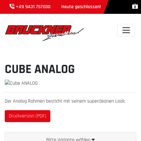
+49 9431 757030
Heute geschlossen!
CUBE ANALOG
Der Analog Rahmen besticht mit seinem supercleanen Look.
Druckversion (PDF)
Bitte Variante wählen