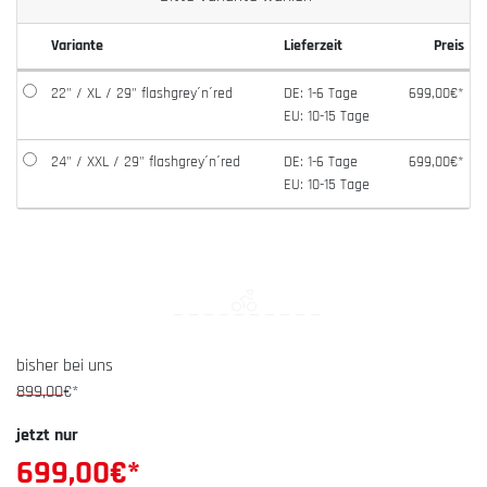
Variante
Lieferzeit
Preis
22" / XL / 29" flashgrey´n´red
DE: 1-6 Tage
699,00€*
EU: 10-15 Tage
24" / XXL / 29" flashgrey´n´red
DE: 1-6 Tage
699,00€*
EU: 10-15 Tage
bisher bei uns
899,00
€*
jetzt nur
699,00
€*