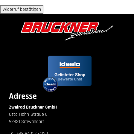
Widerruf bestätigen
Adresse
Zweirad Bruckner GmbH
Otto-Hahn-Straße 6
92421 Schwandorf
Tel: +49 9431 757030