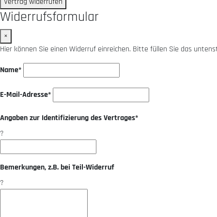
Vertrag widerrufen
Widerrufsformular
×
Hier können Sie einen Widerruf einreichen. Bitte füllen Sie das unten
Name*
E-Mail-Adresse*
Angaben zur Identifizierung des Vertrages*
?
Bemerkungen, z.B. bei Teil-Widerruf
?