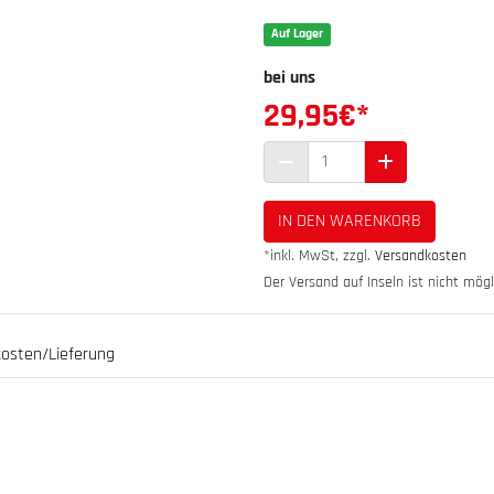
Auf Lager
bei uns
29,95
€*
IN DEN WARENKORB
*inkl. MwSt, zzgl.
Versandkosten
Der Versand auf Inseln ist nicht mögl
osten/Lieferung