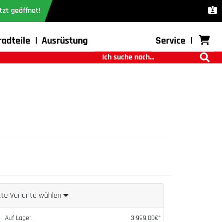
tzt geöffnet!
radteile
Ausrüstung
Service
tte Variante wählen
Auf Lager.
3.999,00€*