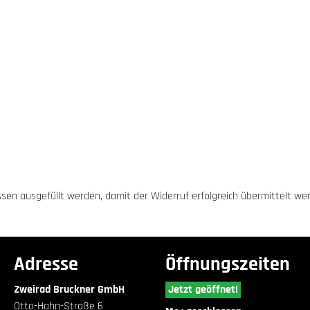
üssen ausgefüllt werden, damit der Widerruf erfolgreich übermittelt we
Adresse
Öffnungszeiten
Zweirad Bruckner GmbH
Jetzt geöffnet!
Otto-Hahn-Straße 6