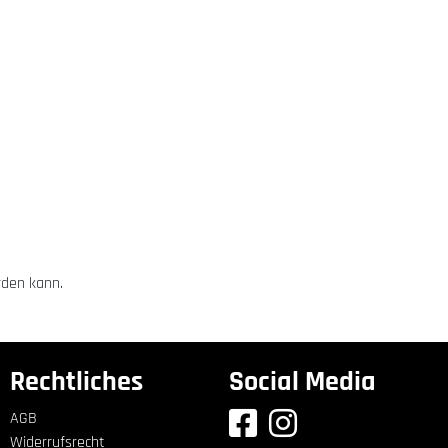
rden kann.
Rechtliches
Social Media
AGB
Widerrufsrecht