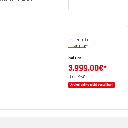
bisher bei uns
5.049,00
€*
bei uns
3.999,00
€*
*inkl. MwSt
Artikel online nicht bestellbar!