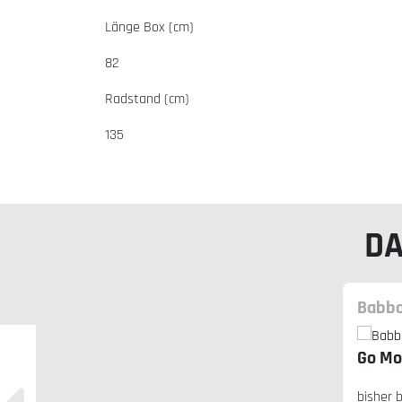
Länge Box (cm)
82
Radstand (cm)
135
DA
Babb
Go Mo
bisher 