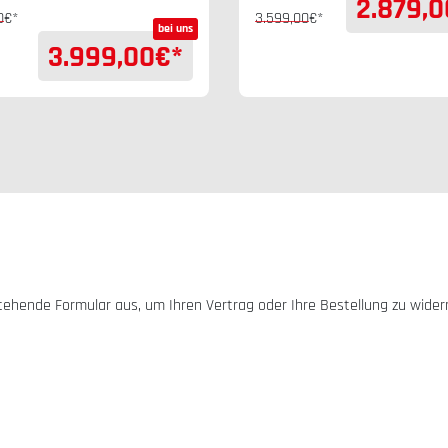
2.879,0
0
€*
3.599,00
€*
bei uns
3.999,00
€*
stehende Formular aus, um Ihren Vertrag oder Ihre Bestellung zu wider