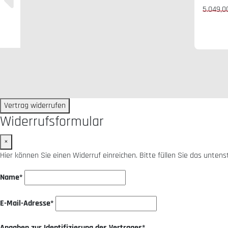
5.049,0
Vertrag widerrufen
Widerrufsformular
×
Hier können Sie einen Widerruf einreichen. Bitte füllen Sie das unten
Name*
E-Mail-Adresse*
Angaben zur Identifizierung des Vertrages*