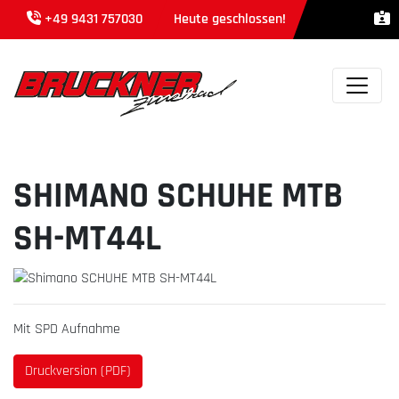
+49 9431 757030
Heute geschlossen!
SHIMANO SCHUHE MTB
SH-MT44L
Mit SPD Aufnahme
Druckversion (PDF)