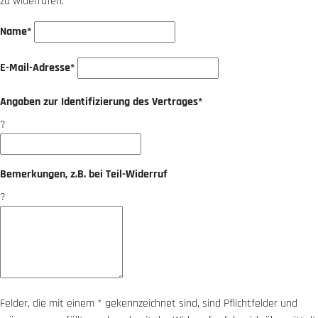
zu widerrufen.
Name*
E-Mail-Adresse*
Angaben zur Identifizierung des Vertrages*
?
Bemerkungen, z.B. bei Teil-Widerruf
?
Felder, die mit einem * gekennzeichnet sind, sind Pflichtfelder und