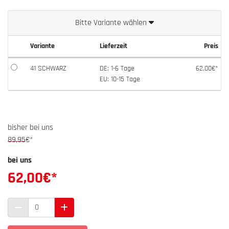
Bitte Variante wählen
Variante
Lieferzeit
Preis
41 SCHWARZ
DE: 1-6 Tage
62,00€*
EU: 10-15 Tage
bisher bei uns
89,95
€*
bei uns
62,00
€*