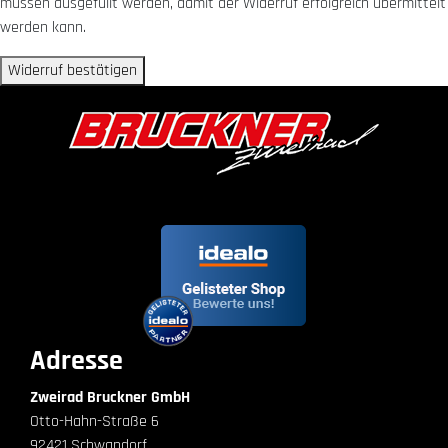
müssen ausgefüllt werden, damit der Widerruf erfolgreich übermittelt
werden kann.
Widerruf bestätigen
Adresse
Zweirad Bruckner GmbH
Otto-Hahn-Straße 6
92421 Schwandorf