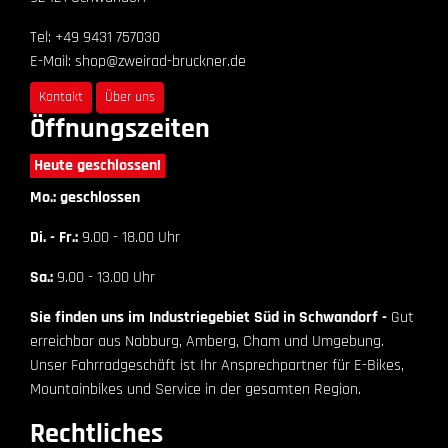
Tel: +49 9431 757030
E-Mail: shop@zweirad-bruckner.de
Kontakt
Über uns
Öffnungszeiten
Heute geschlossen!
Mo.: geschlossen
Di. - Fr.:
9.00 - 18.00 Uhr
Sa.:
9.00 - 13.00 Uhr
Sie finden uns im Industriegebiet Süd in Schwandorf -
Gut
erreichbar aus Nabburg, Amberg, Cham und Umgebung.
Unser Fahrradgeschäft ist Ihr Ansprechpartner für E-Bikes,
Mountainbikes und Service in der gesamten Region.
Rechtliches