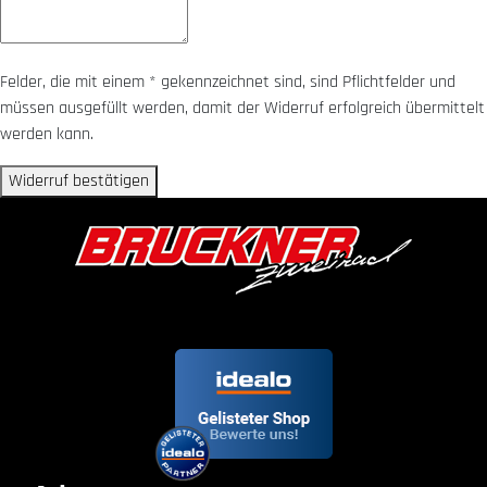
Felder, die mit einem * gekennzeichnet sind, sind Pflichtfelder und
müssen ausgefüllt werden, damit der Widerruf erfolgreich übermittelt
werden kann.
Widerruf bestätigen