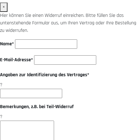
×
Hier können Sie einen Widerruf einreichen. Bitte füllen Sie das
untenstehende Formular aus, um Ihren Vertrag oder Ihre Bestellung
zu widerrufen.
Name*
E-Mail-Adresse*
Angaben zur Identifizierung des Vertrages*
?
Bemerkungen, z.B. bei Teil-Widerruf
?