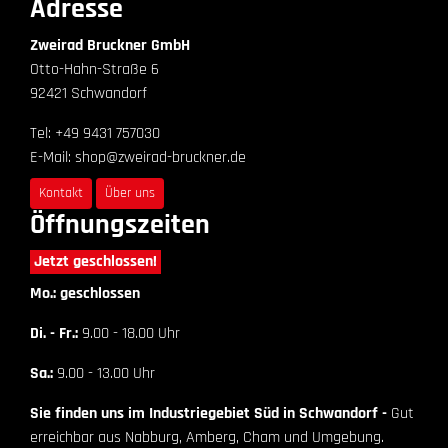
Adresse
Zweirad Bruckner GmbH
Otto-Hahn-Straße 6
92421 Schwandorf
Tel: +49 9431 757030
E-Mail: shop@zweirad-bruckner.de
Kontakt
Über uns
Öffnungszeiten
Jetzt geschlossen!
Mo.: geschlossen
Di. - Fr.:
9.00 - 18.00 Uhr
Sa.:
9.00 - 13.00 Uhr
Sie finden uns im Industriegebiet Süd in Schwandorf -
Gut
erreichbar aus Nabburg, Amberg, Cham und Umgebung.