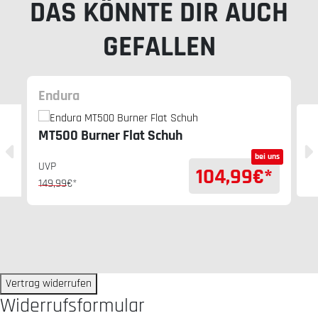
DAS KÖNNTE DIR AUCH
GEFALLEN
Endura
MT500 Burner Flat Schuh
bei uns
UVP
104,99
€*
149,99
€*
Vertrag widerrufen
Widerrufsformular