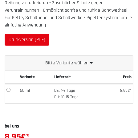
Reibung zu reduzieren - Zusätzlicher Schutz gegen
Verunreinigungen - Ermöglicht sanfte und ruhige Gangwechsel -
Für Kette, Schalthebel und Schaltwerke - Pipettensystem für die
einfache Anwendung
Druckversion (PDF)
Bitte Variante wählen
Variante
Lieferzeit
Preis
50 ml
DE: 1-6 Tage
8,95€*
EU: 10-15 Tage
bei uns
8,95
€*