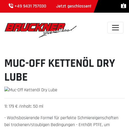
+49 9431 757030
Jetzt geschlossen!
MUC-OFF KETTENÖL DRY
LUBE
1l: 179 € /Inhalt: 50 ml
- Wachsbasierende Formel für perfekte Schmiereigenschaften
bei trockenen/staubigen Bedingungen - Enthält PTFE, um